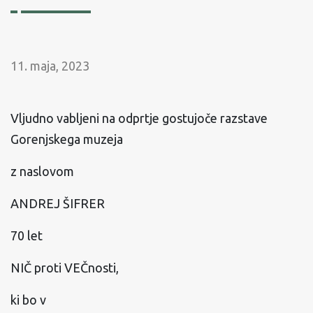
11. maja, 2023
Vljudno vabljeni na odprtje gostujoče razstave
Gorenjskega muzeja
z naslovom
ANDREJ ŠIFRER
70 let
NIČ proti VEČnosti,
ki bo v