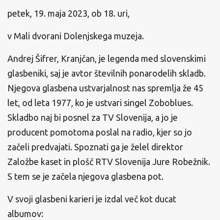
petek, 19. maja 2023, ob 18. uri,
v Mali dvorani Dolenjskega muzeja.
Andrej Šifrer, Kranjčan, je legenda med slovenskimi
glasbeniki, saj je avtor številnih ponarodelih skladb.
Njegova glasbena ustvarjalnost nas spremlja že 45
let, od leta 1977, ko je ustvari singel Zoboblues.
Skladbo naj bi posnel za TV Slovenija, a jo je
producent pomotoma poslal na radio, kjer so jo
začeli predvajati. Spoznati ga je želel direktor
Založbe kaset in plošč RTV Slovenija Jure Robežnik.
S tem se je začela njegova glasbena pot.
V svoji glasbeni karieri je izdal več kot ducat
albumov: