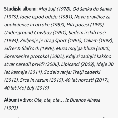
Studijski albumi:
Moj žulj (1978), Od šanka do šanka
(1979), Ideje izpod odeje (1981), Nove pravljice za
upokojence in otroke (1983), Hiti počasi (1990),
Underground Cowboy (1991), Sedem irskih noči
(1994), Življenje je drag šport (1995), Čakam (1998),
Šifrer & Šlafrock (1999), Muza moj’ga bluza (2000),
Spremenite protokol (2002), Kdaj si zadnjič kakšno
stvar naredil prvič? (2006), Lipicanci (2009), Ideje 30
let kasneje (2011), Sodelovanja: Tretji zadetki
(2012), Srce in razum (2015), 40 let norosti (2017),
40 let Moj žulj (2019)
Albumi v živo:
Ole, ole, ole… iz Buenos Airesa
(1993)