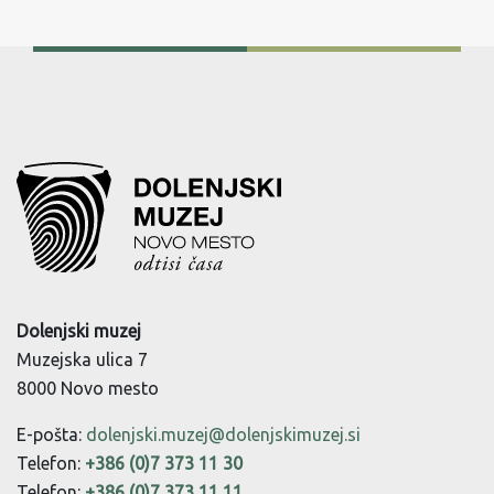
Dolenjski muzej
Muzejska ulica 7
8000 Novo mesto
E-pošta:
dolenjski.muzej@dolenjskimuzej.si
Telefon:
+386 (0)7 373 11 30
Telefon:
+386 (0)7 373 11 11