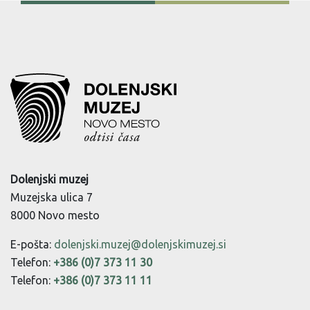
Dolenjski muzej
Muzejska ulica 7
8000 Novo mesto
E-pošta:
dolenjski.muzej@dolenjskimuzej.si
Telefon:
+386 (0)7 373 11 30
Telefon:
+386 (0)7 373 11 11