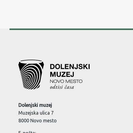
Dolenjski muzej
Muzejska ulica 7
8000 Novo mesto
E-pošta: