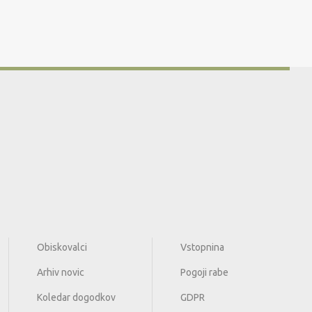
Obiskovalci
Vstopnina
Arhiv novic
Pogoji rabe
Koledar dogodkov
GDPR