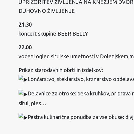
UPRIZORITEV ŽIVLJENJA NA KNEŽJEM DVOR
DUHOVNO ŽIVLJENJE
21.30
koncert skupine BEER BELLY
22.00
vodeni ogled situlske umetnosti v Dolenjskem 
Prikaz starodavnih obrti in izdelkov:
Lončarstvo, steklarstvo, krznarstvo obdelava
Delavnice za otroke: peka kruhkov, priprava na
situl, ples…
Pestra kulinarična ponudba za vse okuse: divj