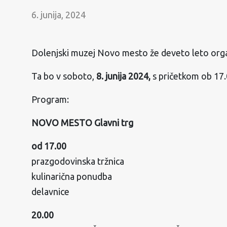
6. junija, 2024
Dolenjski muzej Novo mesto že deveto leto organizira 𝐟𝐞𝐬𝐭𝐢𝐯𝐚𝐥 𝐩
Ta bo v soboto,
8. junija 2024,
s pričetkom ob 17.
Program:
NOVO MESTO Glavni trg
od 17.00
prazgodovinska tržnica
kulinarična ponudba
delavnice
20.00