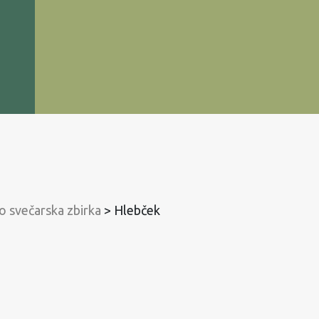
o svečarska zbirka
>
Hlebček