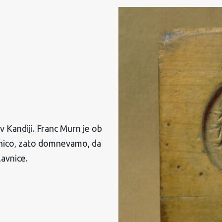
v Kandiji. Franc Murn je ob
nico, zato domnevamo, da
lavnice.