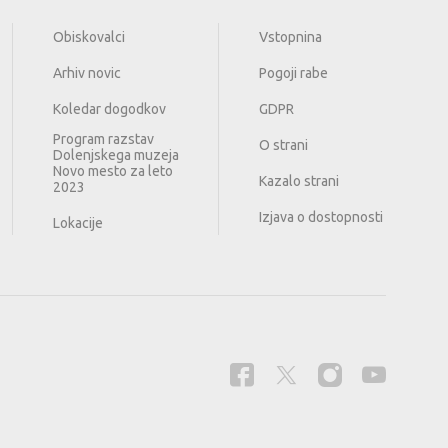
Obiskovalci
Vstopnina
Arhiv novic
Pogoji rabe
Koledar dogodkov
GDPR
Program razstav
O strani
Dolenjskega muzeja
Novo mesto za leto
Kazalo strani
2023
Izjava o dostopnosti
Lokacije