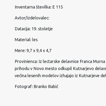
Inventarna številka: E 115
Avtor/izdelovalec:
Datacija: 19. stoletje
Material: les
Mere: 9,7 x 9,4 x 4,7
Provinienca: Iz lectarske delavnice Franca Murna 
prihodu v Novo mesto odkupil Kutnarjevo delav
večina lesenih modelov izhajajo iz Kutnarjeve de
Fotograf: Branko Babič