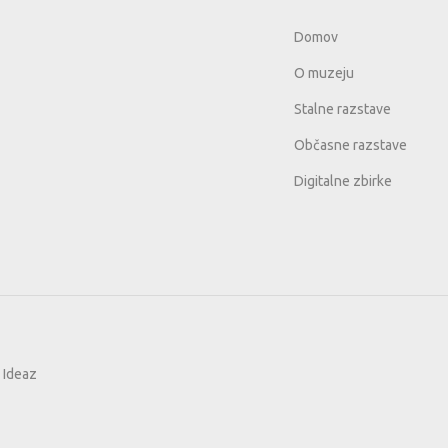
Domov
O muzeju
Stalne razstave
Občasne razstave
Digitalne zbirke
i
Ideaz