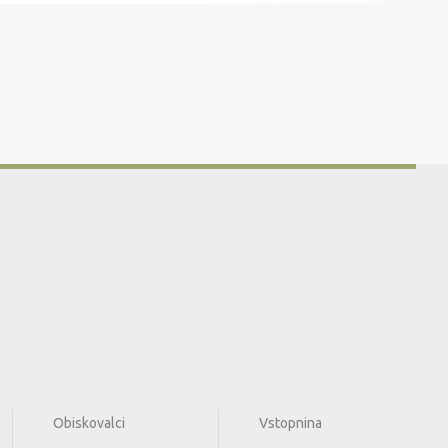
Obiskovalci
Vstopnina