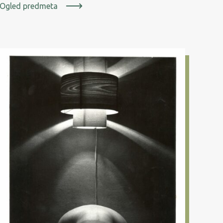
Ogled predmeta