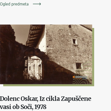
Ogled predmeta
Dolenc Oskar, Iz cikla Zapuščene
vasi ob Soči, 1978