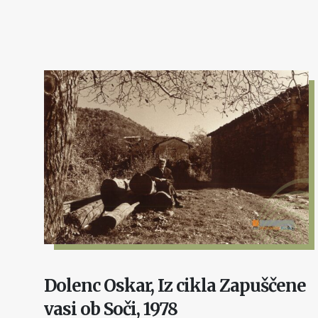
Dolenc Oskar, Iz cikla Zapuščene
vasi ob Soči, 1978