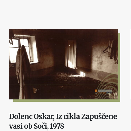
Dolenc Oskar, Iz cikla Zapuščene
vasi ob Soči, 1978