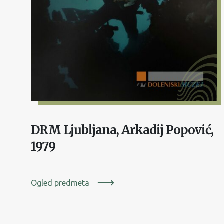
DRM Ljubljana, Arkadij Popović,
1979
Ogled predmeta