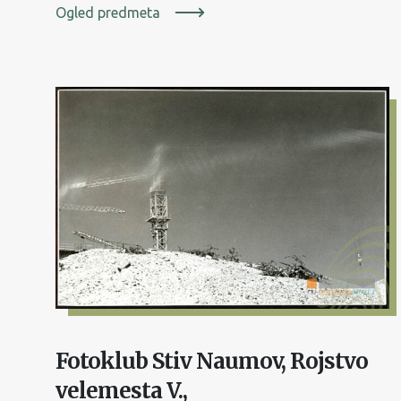
Ogled predmeta
Fotoklub Stiv Naumov, Rojstvo
velemesta V.,