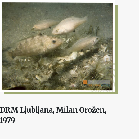
DRM Ljubljana, Milan Orožen,
1979