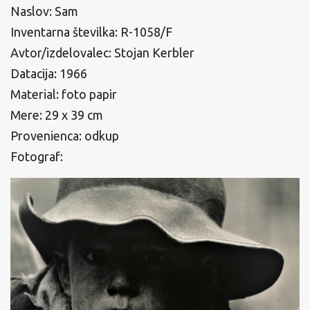
Naslov: Sam
Inventarna številka: R-1058/F
Avtor/izdelovalec: Stojan Kerbler
Datacija: 1966
Material: foto papir
Mere: 29 x 39 cm
Provenienca: odkup
Fotograf: