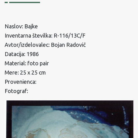
Naslov: Bajke
Inventarna številka: R-116/13C/F
Avtor/izdelovalec: Bojan Radovič
Datacija: 1986
Material: foto pair
Mere: 25 x 25 cm
Provenienca:
Fotograf: