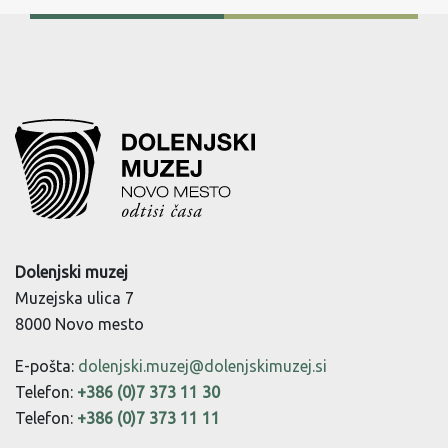
Dolenjski muzej
Muzejska ulica 7
8000 Novo mesto
E-pošta:
dolenjski.muzej@dolenjskimuzej.si
Telefon:
+386 (0)7 373 11 30
Telefon:
+386 (0)7 373 11 11