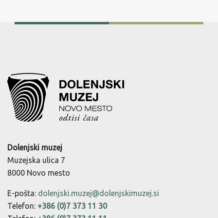
Dolenjski muzej
Muzejska ulica 7
8000 Novo mesto
E-pošta:
dolenjski.muzej@dolenjskimuzej.si
Telefon:
+386 (0)7 373 11 30