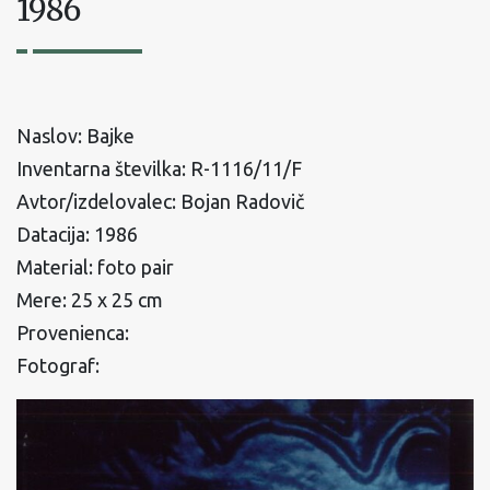
1986
Naslov: Bajke
Inventarna številka: R-1116/11/F
Avtor/izdelovalec: Bojan Radovič
Datacija: 1986
Material: foto pair
Mere: 25 x 25 cm
Provenienca:
Fotograf: