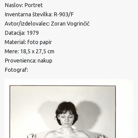
Naslov: Portret
Inventarna številka: R-903/F
Avtor/izdelovalec: Zoran Vogrinčič
Datacija: 1979
Material: foto papir
Mere: 18,5 x 27,5 cm
Provenienca: nakup
Fotograf: