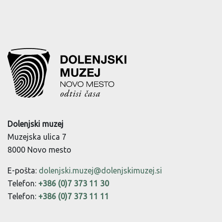
Dolenjski muzej
Muzejska ulica 7
8000 Novo mesto
E-pošta:
dolenjski.muzej@dolenjskimuzej.si
Telefon:
+386 (0)7 373 11 30
Telefon:
+386 (0)7 373 11 11