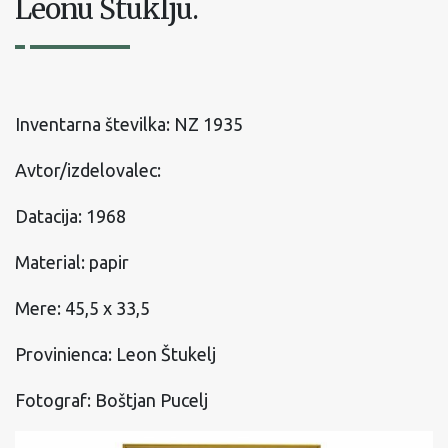
Leonu Štuklju.
Inventarna številka: NZ 1935
Avtor/izdelovalec:
Datacija: 1968
Material: papir
Mere: 45,5 x 33,5
Provinienca: Leon Štukelj
Fotograf: Boštjan Pucelj