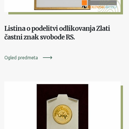
Listina o podelitvi odlikovanja Zlati
častni znak svobode RS.
Ogled predmeta