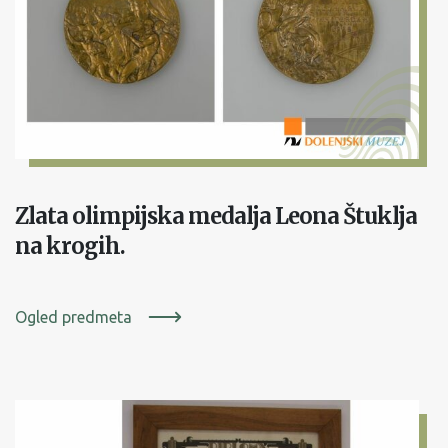
Zlata olimpijska medalja Leona Štuklja
na krogih.
Ogled predmeta