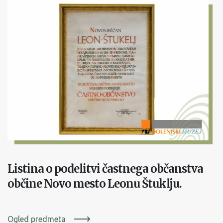
Listina o podelitvi častnega občanstva
občine Novo mesto Leonu Štuklju.
Ogled predmeta