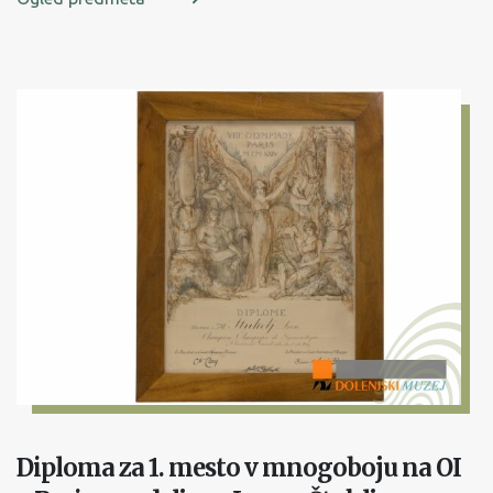
Diploma za 1. mesto v mnogoboju na OI