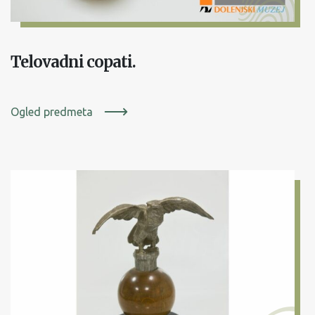
Telovadni copati.
Ogled predmeta