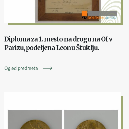
Diploma za 1. mesto na drogu na OI v
Parizu, podeljena Leonu Štuklju.
Ogled predmeta