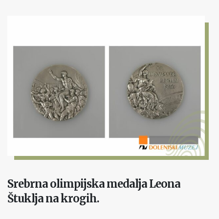
Srebrna olimpijska medalja Leona
Štuklja na krogih.