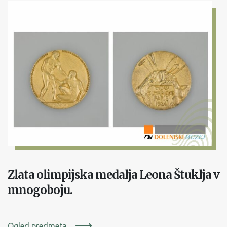
Zlata olimpijska medalja Leona Štuklja v
mnogoboju.
Ogled predmeta