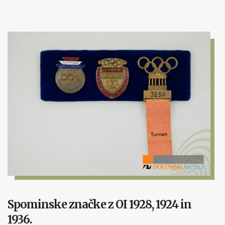
Spominske značke z OI 1928, 1924 in
1936.