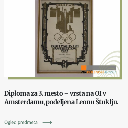
Diploma za 3. mesto – vrsta na OI v
Amsterdamu, podeljena Leonu Štuklju.
Ogled predmeta