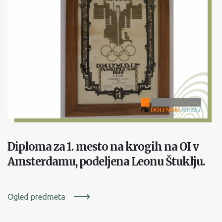
Diploma za 1. mesto na krogih na OI v
Amsterdamu, podeljena Leonu Štuklju.
Ogled predmeta