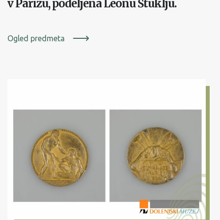
v Parizu, podeljena Leonu Štuklju.
Ogled predmeta