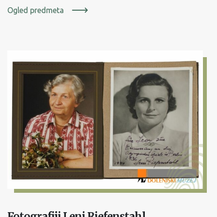
Ogled predmeta
Fotografiji Leni Riefenstahl.