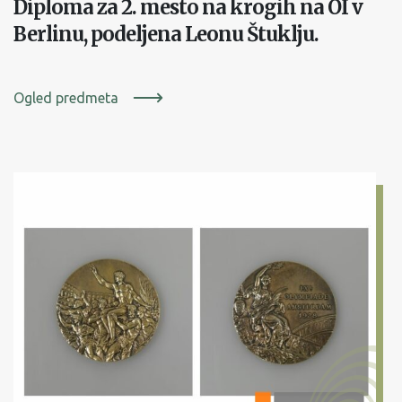
Diploma za 2. mesto na krogih na OI v
Berlinu, podeljena Leonu Štuklju.
Ogled predmeta