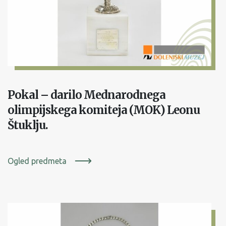
Pokal – darilo Mednarodnega
olimpijskega komiteja (MOK) Leonu
Štuklju.
Ogled predmeta