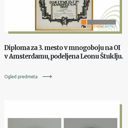
Diploma za 3. mesto v mnogoboju na OI
v Amsterdamu, podeljena Leonu Štuklju.
Ogled predmeta