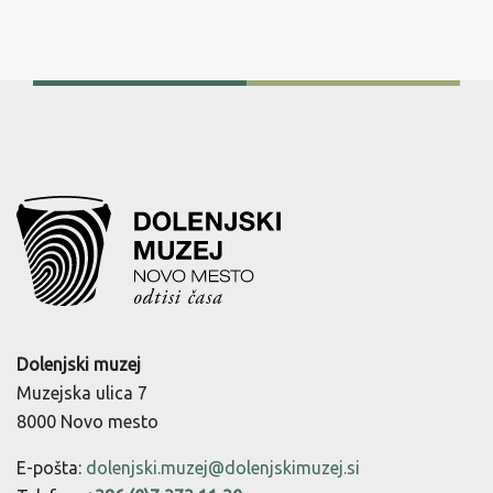
Dolenjski muzej
Muzejska ulica 7
8000 Novo mesto
E-pošta:
dolenjski.muzej@dolenjskimuzej.si