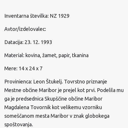
Inventarna številka: NZ 1929
Avtor/izdelovalec:
Datacija: 23. 12. 1993
Material: kovina, žamet, papir, tkanina
Mere: 14 x 24 x 7
Provinienca: Leon Štukelj. Tovrstno priznanje
Mestne občine Maribor je prejel kot prvi. Podelila mu
ga je predsednica Skupščine občine Maribor
Magdalena Tovornik kot velikemu vzorniku
someščanom mesta Maribor v znak globokega
spoštovanja.