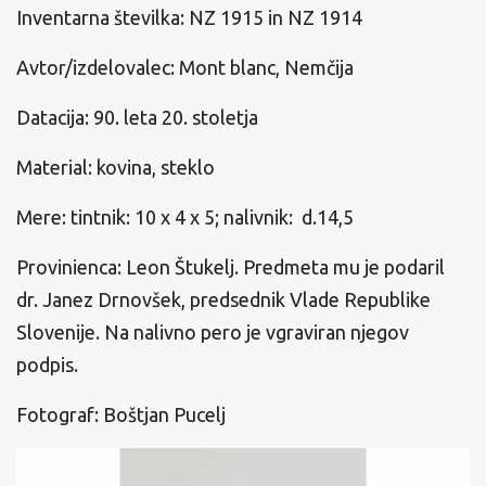
Inventarna številka: NZ 1915 in NZ 1914
Avtor/izdelovalec: Mont blanc, Nemčija
Datacija: 90. leta 20. stoletja
Material: kovina, steklo
Mere: tintnik: 10 x 4 x 5; nalivnik: d.14,5
Provinienca: Leon Štukelj. Predmeta mu je podaril
dr. Janez Drnovšek, predsednik Vlade Republike
Slovenije. Na nalivno pero je vgraviran njegov
podpis.
Fotograf: Boštjan Pucelj