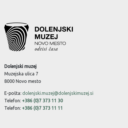
Dolenjski muzej
Muzejska ulica 7
8000 Novo mesto
E-pošta:
dolenjski.muzej@dolenjskimuzej.si
Telefon:
+386 (0)7 373 11 30
Telefon:
+386 (0)7 373 11 11