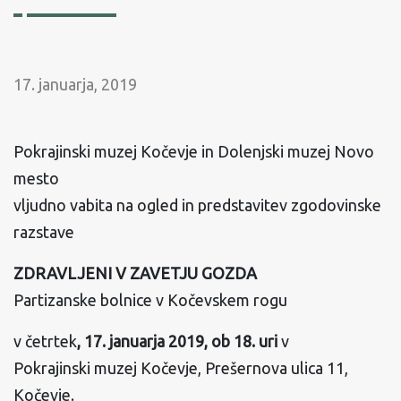
17. januarja, 2019
Pokrajinski muzej Kočevje in Dolenjski muzej Novo
mesto
vljudno vabita na ogled in predstavitev zgodovinske
razstave
ZDRAVLJENI V ZAVETJU GOZDA
Partizanske bolnice v Kočevskem rogu
v četrtek
, 17. januarja 2019, ob 18. uri
v
Pokrajinski muzej Kočevje, Prešernova ulica 11,
Kočevje.