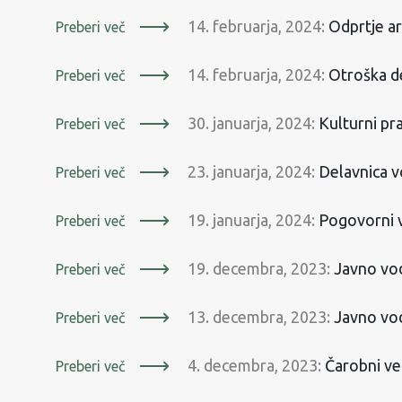
14. februarja, 2024:
Odprtje 
Preberi več
14. februarja, 2024:
Otroška d
Preberi več
30. januarja, 2024:
Kulturni pr
Preberi več
23. januarja, 2024:
Delavnica v
Preberi več
19. januarja, 2024:
Pogovorni v
Preberi več
19. decembra, 2023:
Javno vod
Preberi več
13. decembra, 2023:
Javno vods
Preberi več
4. decembra, 2023:
Čarobni ve
Preberi več