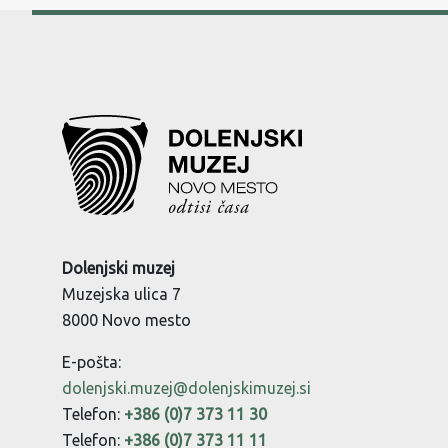
Dolenjski muzej
Muzejska ulica 7
8000 Novo mesto
E-pošta:
dolenjski.muzej@dolenjskimuzej.si
Telefon:
+386 (0)7 373 11 30
Telefon:
+386 (0)7 373 11 11