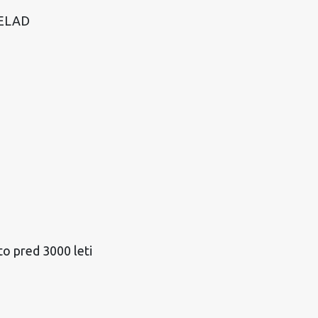
ČELAD
to pred 3000 leti