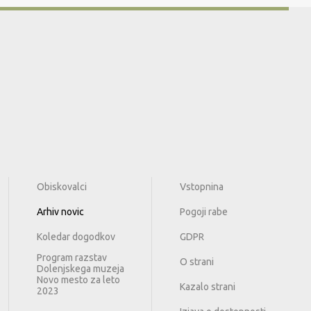
Obiskovalci
Vstopnina
Arhiv novic
Pogoji rabe
Koledar dogodkov
GDPR
Program razstav
O strani
Dolenjskega muzeja
Novo mesto za leto
Kazalo strani
2023