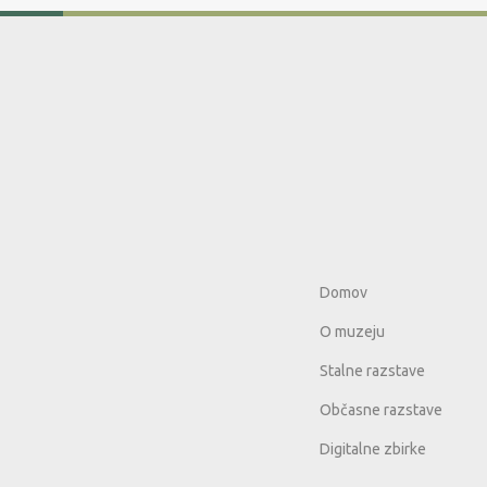
Domov
O muzeju
Stalne razstave
Občasne razstave
Digitalne zbirke