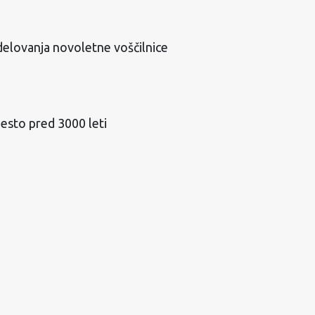
delovanja novoletne voščilnice
mesto pred 3000 leti