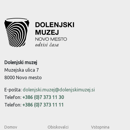
Dolenjski muzej
Muzejska ulica 7
8000 Novo mesto
E-pošta:
dolenjski.muzej@dolenjskimuzej.si
Telefon:
+386 (0)7 373 11 30
Telefon:
+386 (0)7 373 11 11
Domov
Obiskovalci
Vstopnina