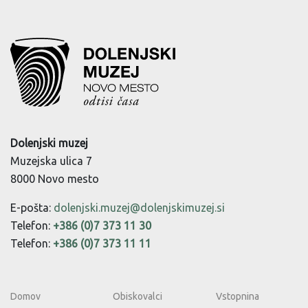
Dolenjski muzej
Muzejska ulica 7
8000 Novo mesto
E-pošta:
dolenjski.muzej@dolenjskimuzej.si
Telefon:
+386 (0)7 373 11 30
Telefon:
+386 (0)7 373 11 11
Domov
Obiskovalci
Vstopnina