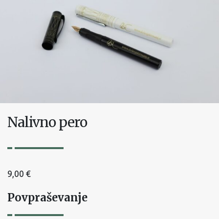
Nalivno pero
9,00
€
Povpraševanje