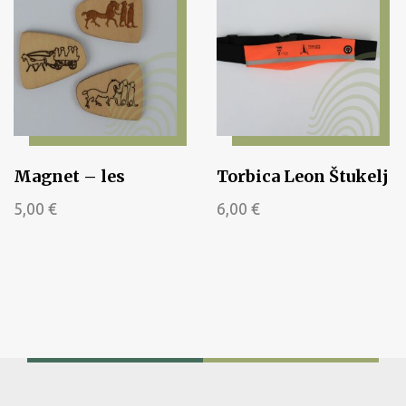
Magnet – les
Torbica Leon Štukelj
5,00
€
6,00
€