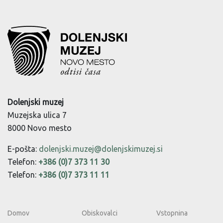
Dolenjski muzej
Muzejska ulica 7
8000 Novo mesto
E-pošta:
dolenjski.muzej@dolenjskimuzej.si
Telefon:
+386 (0)7 373 11 30
Telefon:
+386 (0)7 373 11 11
Domov
Obiskovalci
Vstopnina