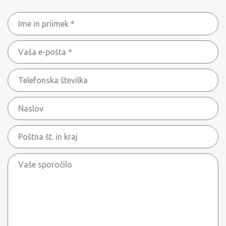
Ime
in
Vaša
priimek
e-
*
Telefonska
pošta
številka
*
Naslov
Poštna
št.
Vaše
in
sporočilo
kraj