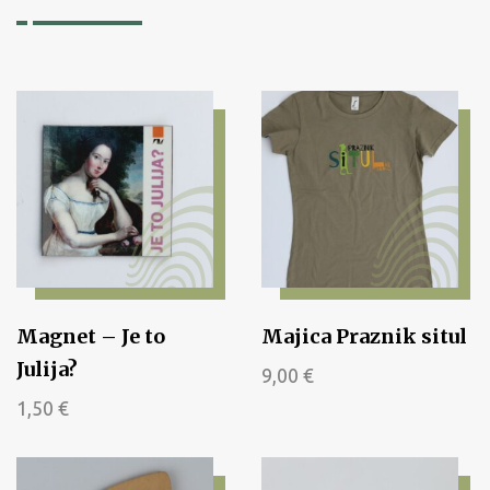
Magnet – Je to
Majica Praznik situl
Julija?
9,00
€
1,50
€