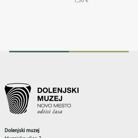
1,50
€
Dolenjski muzej