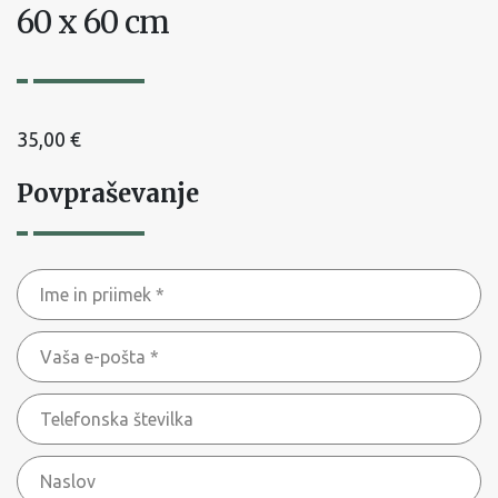
60 x 60 cm
35,00
€
Povpraševanje
Ime
in
Vaša
priimek
e-
*
Telefonska
pošta
številka
*
Naslov