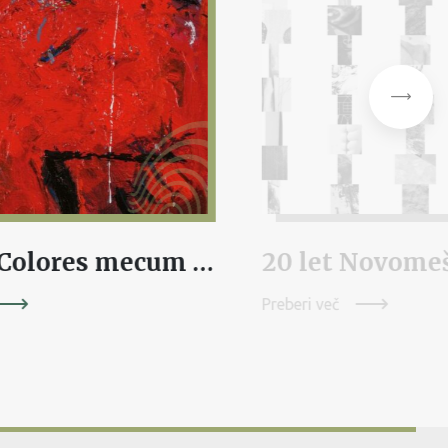
KOTAR Colores mecum porto
Preberi več