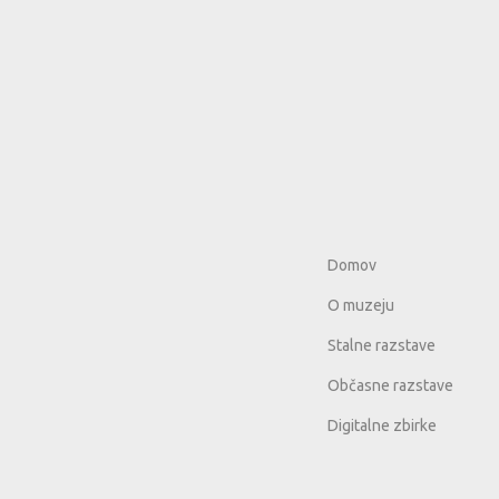
Domov
O muzeju
Stalne razstave
Občasne razstave
Digitalne zbirke