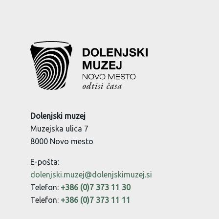
Dolenjski muzej
Muzejska ulica 7
8000 Novo mesto
E-pošta:
dolenjski.muzej@dolenjskimuzej.si
Telefon:
+386 (0)7 373 11 30
Telefon:
+386 (0)7 373 11 11