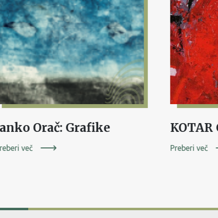
Janko Orač: Grafike
reberi več
Preberi več