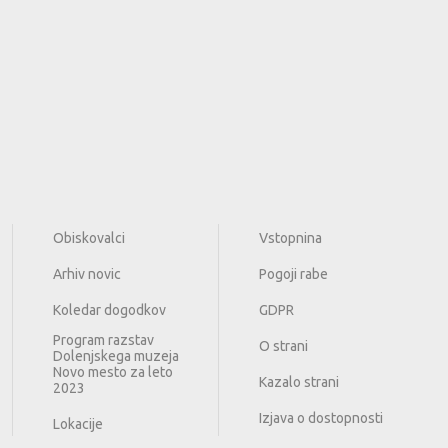
Obiskovalci
Vstopnina
Arhiv novic
Pogoji rabe
Koledar dogodkov
GDPR
Program razstav
O strani
Dolenjskega muzeja
Novo mesto za leto
Kazalo strani
2023
Izjava o dostopnosti
Lokacije