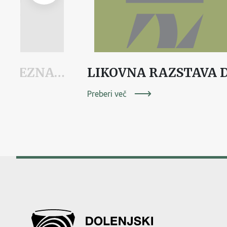
EDINA TEMA JE NEZNANJE
Preberi več