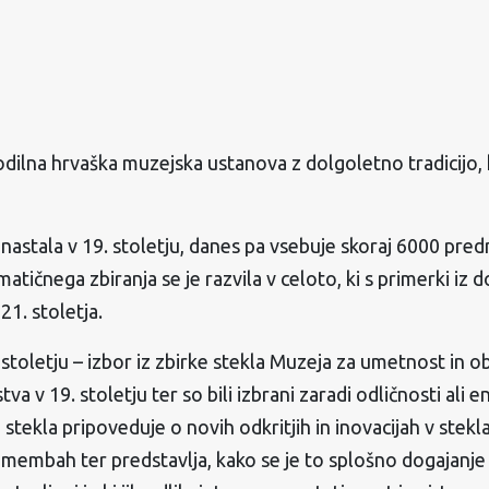
dilna hrvaška muzejska ustanova z dolgoletno tradicijo, 
e nastala v 19. stoletju, danes pa vsebuje skoraj 6000 pr
atičnega zbiranja se je razvila v celoto, ki s primerki iz 
1. stoletja.
. stoletju – izbor iz zbirke stekla Muzeja za umetnost in o
va v 19. stoletju ter so bili izbrani zaradi odličnosti ali e
stekla pripoveduje o novih odkritjih in inovacijah v stek
mbah ter predstavlja, kako se je to splošno dogajanje iz