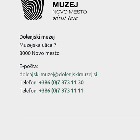
Dolenjski muzej
Muzejska ulica 7
8000 Novo mesto
E-pošta:
dolenjski.muzej@dolenjskimuzej.si
Telefon:
+386 (0)7 373 11 30
Telefon:
+386 (0)7 373 11 11