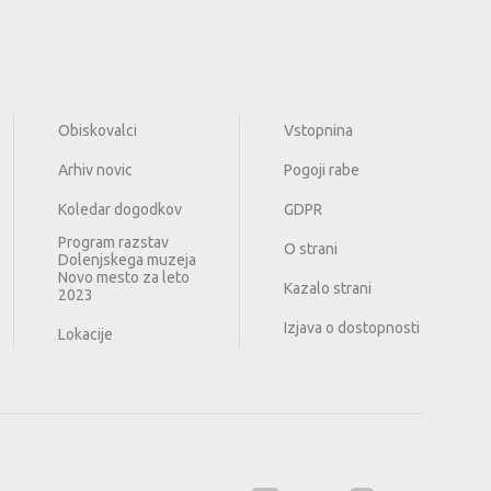
Obiskovalci
Vstopnina
Arhiv novic
Pogoji rabe
Koledar dogodkov
GDPR
Program razstav
O strani
Dolenjskega muzeja
Novo mesto za leto
Kazalo strani
2023
Izjava o dostopnosti
Lokacije