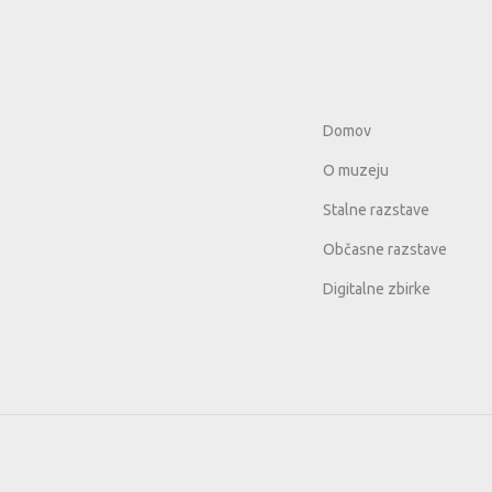
Domov
O muzeju
Stalne razstave
Občasne razstave
Digitalne zbirke