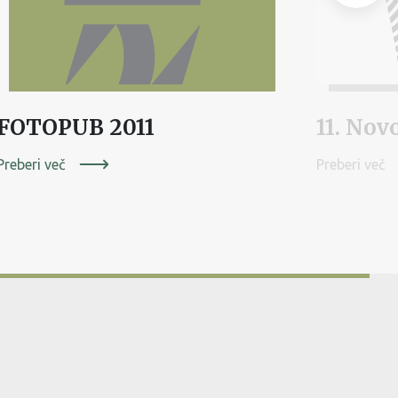
FOTOPUB 2011
Preberi več
Preberi več