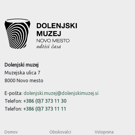
Dolenjski muzej
Muzejska ulica 7
8000 Novo mesto
E-pošta:
dolenjski.muzej@dolenjskimuzej.si
Telefon:
+386 (0)7 373 11 30
Telefon:
+386 (0)7 373 11 11
Domov
Obiskovalci
Vstopnina