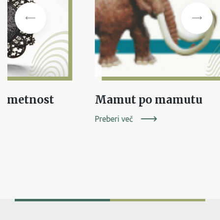
a umetnost
Mamut po mamutu
Preberi več