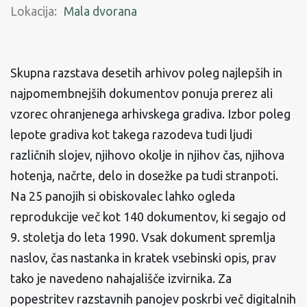
Lokacija:
Mala dvorana
Skupna razstava desetih arhivov poleg najlepših in
najpomembnejših dokumentov ponuja prerez ali
vzorec ohranjenega arhivskega gradiva. Izbor poleg
lepote gradiva kot takega razodeva tudi ljudi
različnih slojev, njihovo okolje in njihov čas, njihova
hotenja, načrte, delo in dosežke pa tudi stranpoti.
Na 25 panojih si obiskovalec lahko ogleda
reprodukcije več kot 140 dokumentov, ki segajo od
9. stoletja do leta 1990. Vsak dokument spremlja
naslov, čas nastanka in kratek vsebinski opis, prav
tako je navedeno nahajališče izvirnika. Za
popestritev razstavnih panojev poskrbi več digitalnih