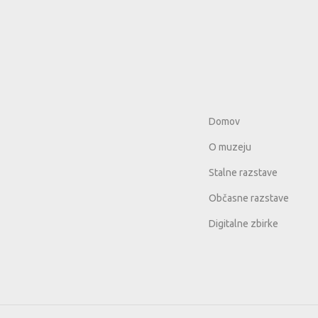
Domov
O muzeju
Stalne razstave
Občasne razstave
Digitalne zbirke