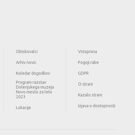
Obiskovalci
Vstopnina
Arhiv novic
Pogoji rabe
Koledar dogodkov
GDPR
Program razstav
O strani
Dolenjskega muzeja
Novo mesto za leto
Kazalo strani
2023
Izjava o dostopnosti
Lokacije