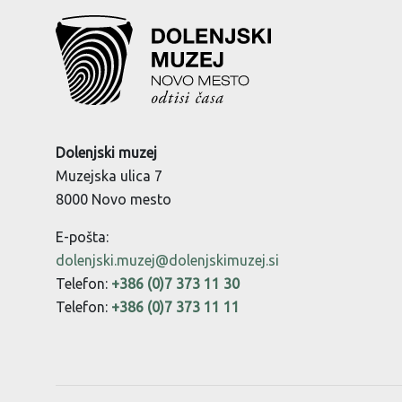
Dolenjski muzej
Muzejska ulica 7
8000 Novo mesto
E-pošta:
dolenjski.muzej@dolenjskimuzej.si
Telefon:
+386 (0)7 373 11 30
Telefon:
+386 (0)7 373 11 11