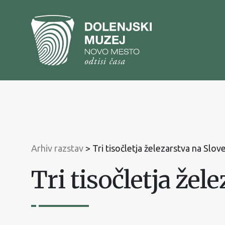
Na
vsebino
Na
glavni
meni
Arhiv razstav
>
Tri tisočletja železarstva na Slo
Tri tisočletja že