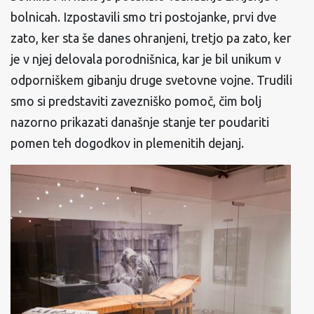
bolnicah. Izpostavili smo tri postojanke, prvi dve
zato, ker sta še danes ohranjeni, tretjo pa zato, ker
je v njej delovala porodnišnica, kar je bil unikum v
odporniškem gibanju druge svetovne vojne. Trudili
smo si predstaviti zavezniško pomoč, čim bolj
nazorno prikazati današnje stanje ter poudariti
pomen teh dogodkov in plemenitih dejanj.