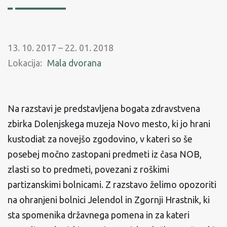
13. 10. 2017 – 22. 01. 2018
Lokacija:
Mala dvorana
Na razstavi je predstavljena bogata zdravstvena
zbirka Dolenjskega muzeja Novo mesto, ki jo hrani
kustodiat za novejšo zgodovino, v kateri so še
posebej močno zastopani predmeti iz časa NOB,
zlasti so to predmeti, povezani z roškimi
partizanskimi bolnicami. Z razstavo želimo opozoriti
na ohranjeni bolnici Jelendol in Zgornji Hrastnik, ki
sta spomenika državnega pomena in za kateri